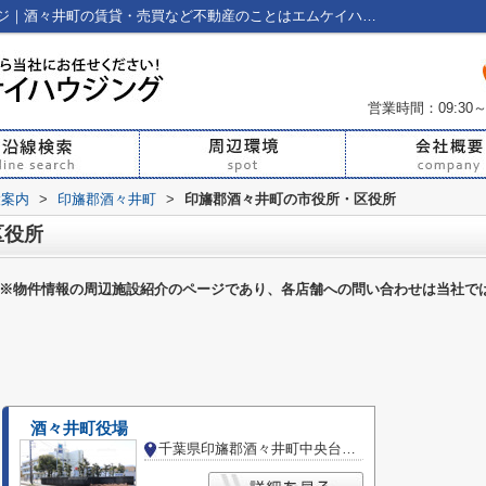
印旛郡酒々井町の市役所・区役所一覧ページ｜酒々井町の賃貸・売買など不動産のことはエムケイハウジングへ！
営業時間：09:30～
設案内
>
印旛郡酒々井町
>
印旛郡酒々井町の市役所・区役所
区役所
※物件情報の周辺施設紹介のページであり、各店舗への問い合わせは当社で
酒々井町役場
千葉県印旛郡酒々井町中央台４丁目