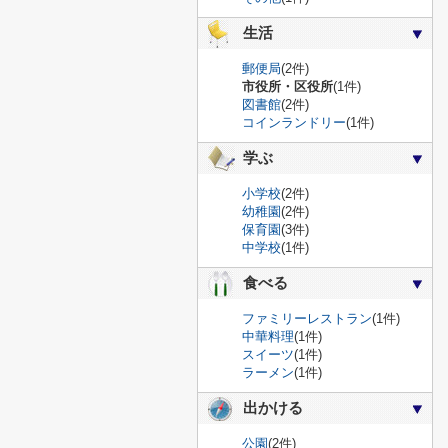
生活
郵便局
(2件)
市役所・区役所
(1件)
図書館
(2件)
コインランドリー
(1件)
学ぶ
小学校
(2件)
幼稚園
(2件)
保育園
(3件)
中学校
(1件)
食べる
ファミリーレストラン
(1件)
中華料理
(1件)
スイーツ
(1件)
ラーメン
(1件)
出かける
公園
(2件)