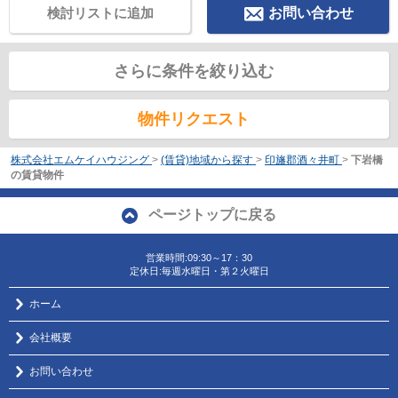
検討リストに追加
お問い合わせ
さらに条件を絞り込む
物件リクエスト
株式会社エムケイハウジング
>
(賃貸)地域から探す
>
印旛郡酒々井町
>
下岩橋
の賃貸物件
ページトップに戻る
営業時間:09:30～17：30
定休日:毎週水曜日・第２火曜日
ホーム
会社概要
お問い合わせ