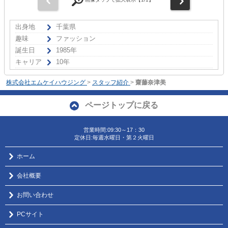
出身地
千葉県
趣味
ファッション
誕生日
1985年
キャリア
10年
株式会社エムケイハウジング
>
スタッフ紹介
>
齋藤奈津美
ページトップに戻る
営業時間:09:30～17：30
定休日:毎週水曜日・第２火曜日
ホーム
会社概要
お問い合わせ
PCサイト