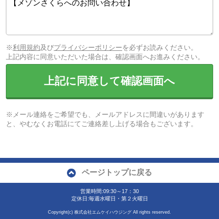
※
利用規約
及び
プライバシーポリシー
を必ずお読みください。
上記内容に同意いただいた場合は、確認画面へお進みください。
上記に同意して確認画面へ
※メール連絡をご希望でも、メールアドレスに間違いがあります
と、やむなくお電話にてご連絡差し上げる場合もございます。
ページトップに戻る
営業時間:09:30～17：30
定休日:毎週水曜日・第２火曜日
Copyright(c) 株式会社エムケイハウジング All rights reserved.