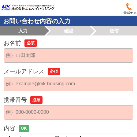
電話する
お問い合わせ内容の入力
入力
確認
送信
お名前
必須
メールアドレス
必須
携帯番号
必須
内容
OK