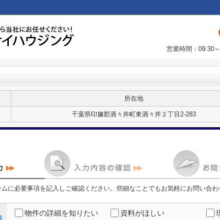
営業時間：09:3
所在地
千葉県印旛郡酒々井町東酒々井２丁目2-283
ームに必要事項を記入しご確認ください。些細なことでもお気軽にお問い合わ
物件の詳細を知りたい
資料がほしい