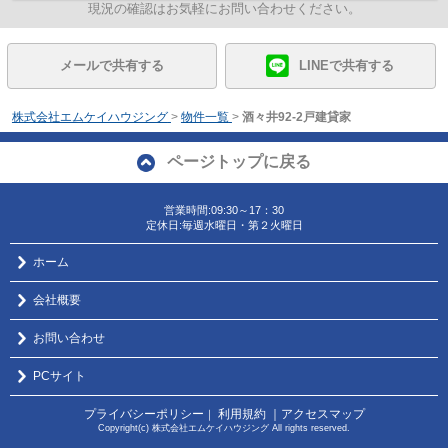
現況の確認はお気軽にお問い合わせください。
メールで共有する
LINEで共有する
株式会社エムケイハウジング
>
物件一覧
>
酒々井92-2戸建貸家
ページトップに戻る
営業時間:09:30～17：30
定休日:毎週水曜日・第２火曜日
ホーム
会社概要
お問い合わせ
PCサイト
プライバシーポリシー
利用規約
｜アクセスマップ
｜
Copyright(c) 株式会社エムケイハウジング All rights reserved.