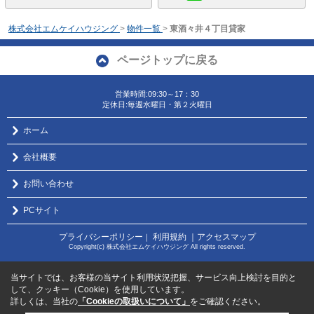
株式会社エムケイハウジング
>
物件一覧
>
東酒々井４丁目貸家
ページトップに戻る
営業時間:09:30～17：30
定休日:毎週水曜日・第２火曜日
ホーム
会社概要
お問い合わせ
PCサイト
プライバシーポリシー
利用規約
｜アクセスマップ
｜
Copyright(c) 株式会社エムケイハウジング All rights reserved.
当サイトでは、お客様の当サイト利用状況把握、サービス向上検討を目的と
して、クッキー（Cookie）を使用しています。
詳しくは、当社の
「Cookieの取扱いについて」
をご確認ください。