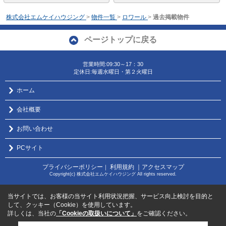
株式会社エムケイハウジング
>
物件一覧
>
ロワール
>
過去掲載物件
ページトップに戻る
営業時間:09:30～17：30
定休日:毎週水曜日・第２火曜日
ホーム
会社概要
お問い合わせ
PCサイト
プライバシーポリシー
利用規約
｜アクセスマップ
｜
Copyright(c) 株式会社エムケイハウジング All rights reserved.
当サイトでは、お客様の当サイト利用状況把握、サービス向上検討を目的と
して、クッキー（Cookie）を使用しています。
詳しくは、当社の
「Cookieの取扱いについて」
をご確認ください。