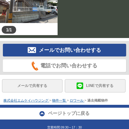
1/1
メールでお問い合わせする
電話でお問い合わせする
メールで共有する
LINEで共有する
株式会社エムケイハウジング
>
物件一覧
>
ロワール
>
過去掲載物件
ページトップに戻る
営業時間:09:30～17：30