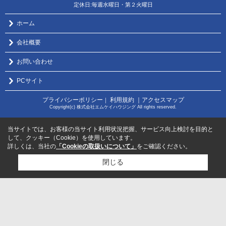
定休日:毎週水曜日・第２火曜日
ホーム
会社概要
お問い合わせ
PCサイト
プライバシーポリシー
利用規約
｜アクセスマップ
｜
Copyright(c) 株式会社エムケイハウジング All rights reserved.
当サイトでは、お客様の当サイト利用状況把握、サービス向上検討を目的と
して、クッキー（Cookie）を使用しています。
詳しくは、当社の
「Cookieの取扱いについて」
をご確認ください。
閉じる