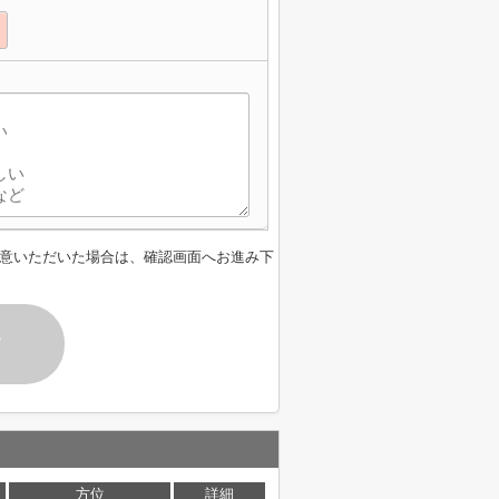
意いただいた場合は、確認画面へお進み下
す
方位
詳細