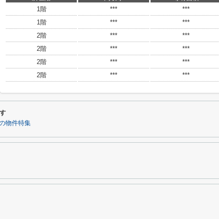
1階
***
***
1階
***
***
2階
***
***
2階
***
***
2階
***
***
2階
***
***
す
の物件特集