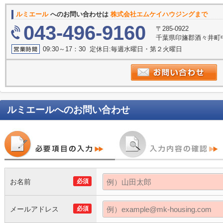
ルミエール
へのお問い合わせは
株式会社エムケイハウジングまで
043-496-9160
〒285-0922
千葉県印旛郡酒々井町中
09:30～17：30 定休日:毎週水曜日・第２火曜日
ルミエール
へのお問い合わせ
お名前
必須
メールアドレス
必須