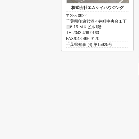
株式会社エムケイハウジング
〒285-0922
千葉県印旛郡酒々井町中央台１丁
目6-16 ＭＫビル1階
TEL/043-496-9160
FAX/043-496-9170
千葉県知事 (4) 第15925号