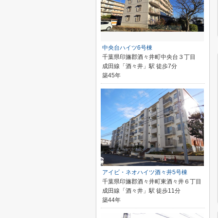
中央台ハイツ6号棟
千葉県印旛郡酒々井町中央台３丁目
成田線「酒々井」駅 徒歩7分
築45年
アイビ・ネオハイツ酒々井5号棟
千葉県印旛郡酒々井町東酒々井６丁目
成田線「酒々井」駅 徒歩11分
築44年