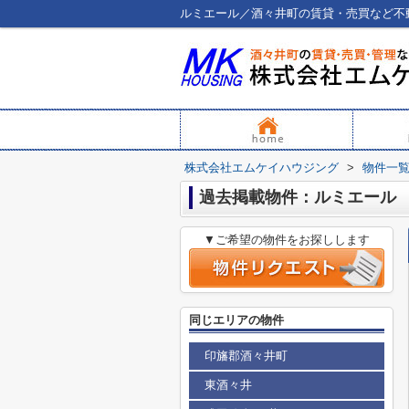
ルミエール／酒々井町の賃貸・売買など不
株式会社エムケイハウジング
>
物件一
過去掲載物件：ルミエール
▼ご希望の物件をお探しします
同じエリアの物件
印旛郡酒々井町
東酒々井