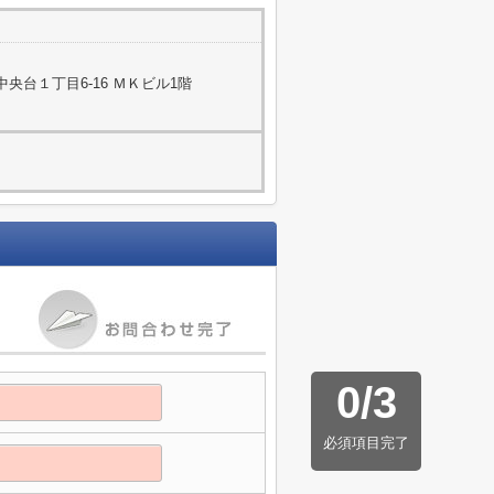
央台１丁目6-16 ＭＫビル1階
0
/
3
必須項目完了