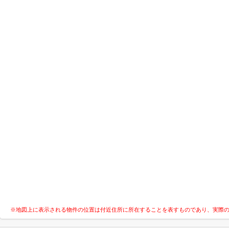
※地図上に表示される物件の位置は付近住所に所在することを表すものであり、実際