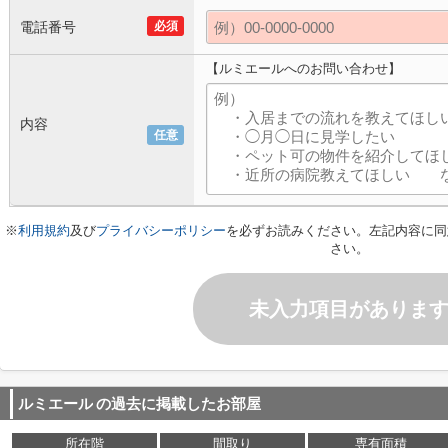
電話番号
必須
【ルミエールへのお問い合わせ】
内容
任意
※
利用規約
及び
プライバシーポリシー
を必ずお読みください。左記内容に同
さい。
未入力項目がありま
ルミエール
の過去に掲載したお部屋
所在階
間取り
専有面積