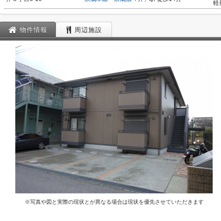
軽
物件情報
周辺施設
※写真や図と実際の現状とが異なる場合は現状を優先させていただきます