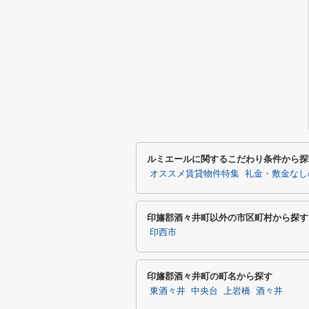
ルミエールに関するこだわり条件から探
オススメ賃貸物件特集
礼金・敷金なし
印旛郡酒々井町以外の市区町村から探す
印西市
印旛郡酒々井町の町名から探す
東酒々井
中央台
上岩橋
酒々井