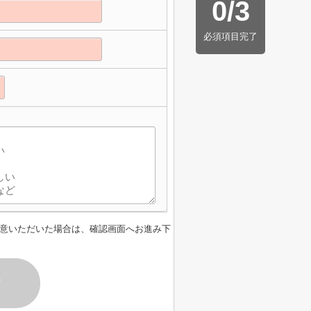
0
/
3
必須項目完了
意いただいた場合は、確認画面へお進み下
す