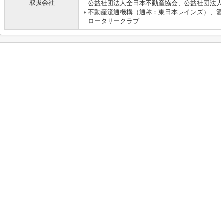
取扱会社
公益社団法人全日本不動産協会、公益社団法
不動産流通機構（通称：東日本レインズ）、
ロータリークラブ