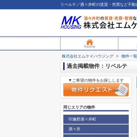
リベルテ／酒々井町の賃貸・売買など不動
株式会社エムケイハウジング
>
物件一
過去掲載物件：リベルテ
▼ご希望の物件をお探しします
同じエリアの物件
印旛郡酒々井町
酒々井