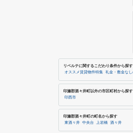
リベルテに関するこだわり条件から探す
オススメ賃貸物件特集
礼金・敷金なし
印旛郡酒々井町以外の市区町村から探す
印西市
印旛郡酒々井町の町名から探す
東酒々井
中央台
上岩橋
酒々井