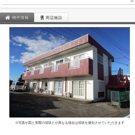
ー
物件情報
周辺施設
※写真や図と実際の現状とが異なる場合は現状を優先させていただきます