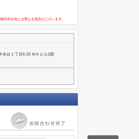
の物件所在地とは異なる場合がございます。
央台１丁目6-16 ＭＫビル1階