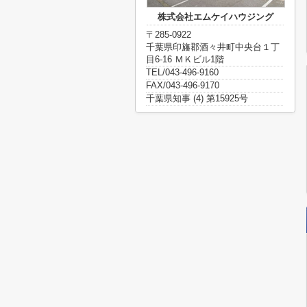
株式会社エムケイハウジング
〒285-0922
千葉県印旛郡酒々井町中央台１丁
目6-16 ＭＫビル1階
TEL/043-496-9160
FAX/043-496-9170
千葉県知事 (4) 第15925号