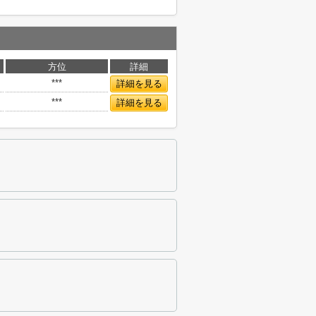
方位
詳細
***
詳細を見る
***
詳細を見る