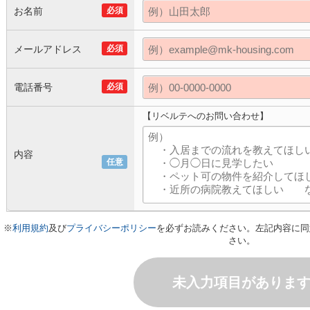
お名前
必須
メールアドレス
必須
電話番号
必須
【リベルテへのお問い合わせ】
内容
任意
※
利用規約
及び
プライバシーポリシー
を必ずお読みください。左記内容に同
さい。
未入力項目がありま