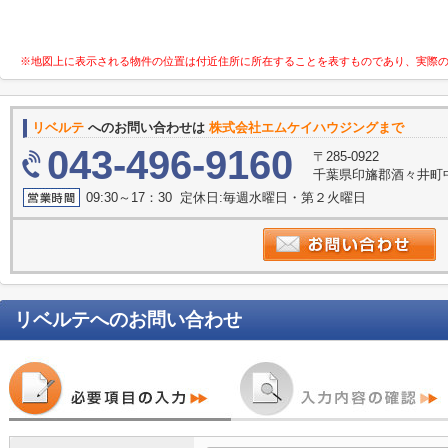
※地図上に表示される物件の位置は付近住所に所在することを表すものであり、実際
リベルテ
へのお問い合わせは
株式会社エムケイハウジングまで
043-496-9160
〒285-0922
千葉県印旛郡酒々井町中
09:30～17：30 定休日:毎週水曜日・第２火曜日
リベルテ
へのお問い合わせ