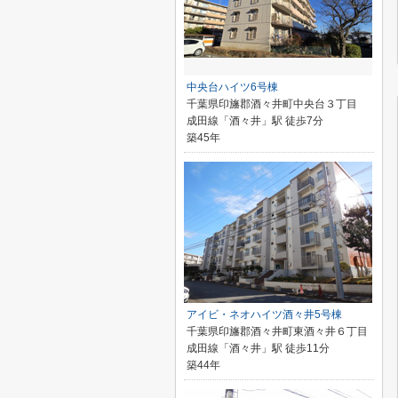
中央台ハイツ6号棟
千葉県印旛郡酒々井町中央台３丁目
成田線「酒々井」駅 徒歩7分
築45年
アイビ・ネオハイツ酒々井5号棟
千葉県印旛郡酒々井町東酒々井６丁目
成田線「酒々井」駅 徒歩11分
築44年