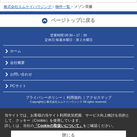
株式会社エムケイハウジング
>
物件一覧
>
メゾン斉藤
ページトップに戻る
営業時間:09:30～17：30
定休日:毎週水曜日・第２火曜日
ホーム
会社概要
お問い合わせ
PCサイト
プライバシーポリシー
利用規約
｜アクセスマップ
｜
Copyright(c) 株式会社エムケイハウジング All rights reserved.
当サイトでは、お客様の当サイト利用状況把握、サービス向上検討を目的と
して、クッキー（Cookie）を使用しています。
詳しくは、当社の
「Cookieの取扱いについて」
をご確認ください。
閉じる