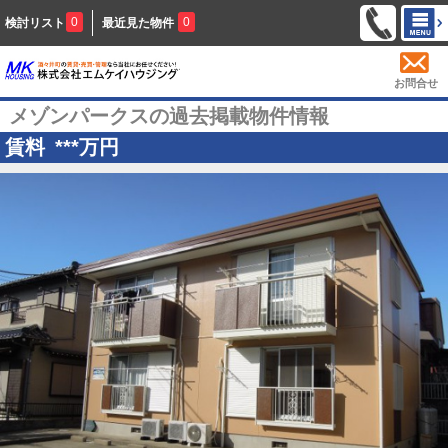
0
0
検討リスト
最近見た物件
お問合せ
メゾンパークスの過去掲載物件情報
賃料
***
万円