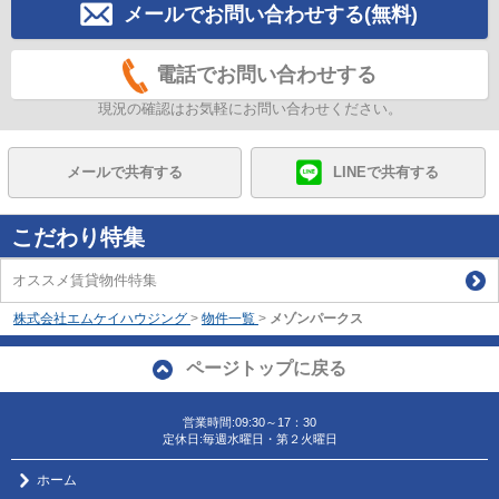
メールでお問い合わせする(無料)
電話でお問い合わせする
現況の確認はお気軽にお問い合わせください。
メールで共有する
LINEで共有する
こだわり特集
オススメ賃貸物件特集
株式会社エムケイハウジング
>
物件一覧
>
メゾンパークス
ページトップに戻る
営業時間:09:30～17：30
定休日:毎週水曜日・第２火曜日
ホーム