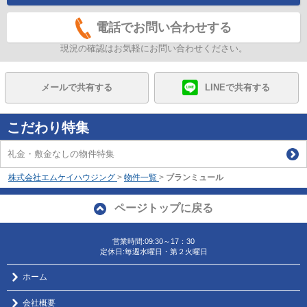
電話でお問い合わせする
現況の確認はお気軽にお問い合わせください。
メールで共有する
LINEで共有する
こだわり特集
礼金・敷金なしの物件特集
株式会社エムケイハウジング
>
物件一覧
>
ブランミュール
ページトップに戻る
営業時間:09:30～17：30
定休日:毎週水曜日・第２火曜日
ホーム
会社概要