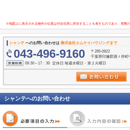
※地図上に表示される物件の位置は付近住所に所在することを表すものであり、実際
シャンテ
へのお問い合わせは
株式会社エムケイハウジングまで
043-496-9160
〒285-0922
千葉県印旛郡酒々井町中
09:30～17：30 定休日:毎週水曜日・第２火曜日
シャンテ
へのお問い合わせ