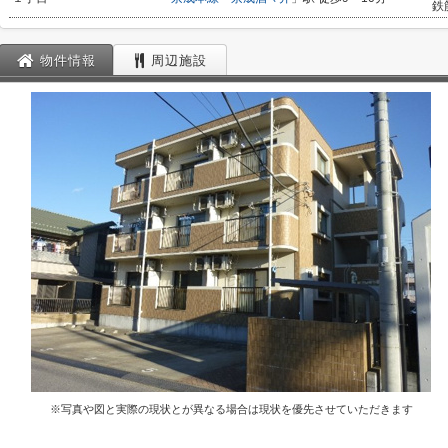
鉄
物件情報
周辺施設
※写真や図と実際の現状とが異なる場合は現状を優先させていただきます