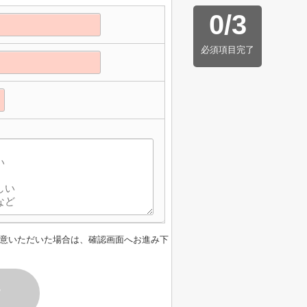
0
/
3
必須項目完了
意いただいた場合は、確認画面へお進み下
す