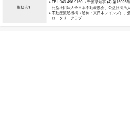
TEL:043-496-9160
千葉県知事 (4) 第15925
取扱会社
公益社団法人全日本不動産協会、公益社団法
不動産流通機構（通称：東日本レインズ）、
ロータリークラブ