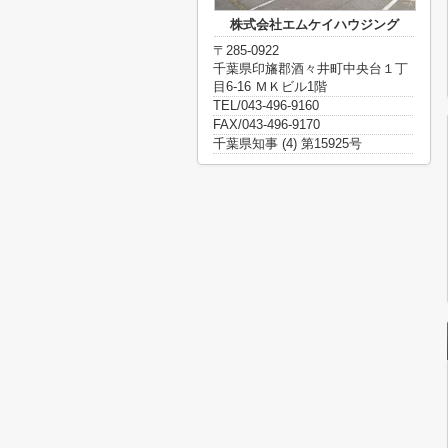
株式会社エムケイハウジング
〒285-0922
千葉県印旛郡酒々井町中央台１丁
目6-16 ＭＫビル1階
TEL/043-496-9160
FAX/043-496-9170
千葉県知事 (4) 第15925号