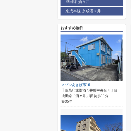
成田線 酒々井
京成本線 京成酒々井
おすすめ物件
メゾンあきば第16
千葉県印旛郡酒々井町中央台４丁目
成田線「酒々井」駅 徒歩11分
築35年