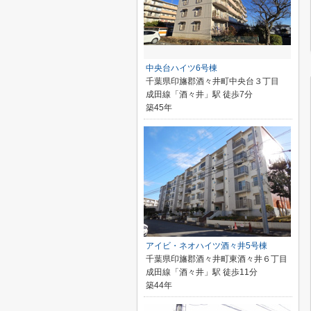
中央台ハイツ6号棟
千葉県印旛郡酒々井町中央台３丁目
成田線「酒々井」駅 徒歩7分
築45年
アイビ・ネオハイツ酒々井5号棟
千葉県印旛郡酒々井町東酒々井６丁目
成田線「酒々井」駅 徒歩11分
築44年