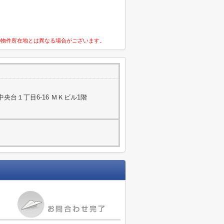
の物件所在地とは異なる場合がございます。
央台１丁目6-16 ＭＫビル1階