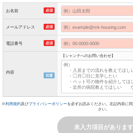
お名前
必須
メールアドレス
必須
電話番号
必須
【シャンテへのお問い合わせ】
内容
任意
※
利用規約
及び
プライバシーポリシー
を必ずお読みください。左記内容に同
さい。
未入力項目がありま