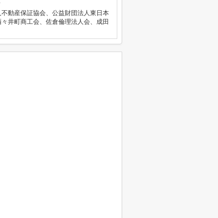
号
人不動産保証協会、公益財団法人東日本
酒々井町商工会、佐倉倫理法人会、成田