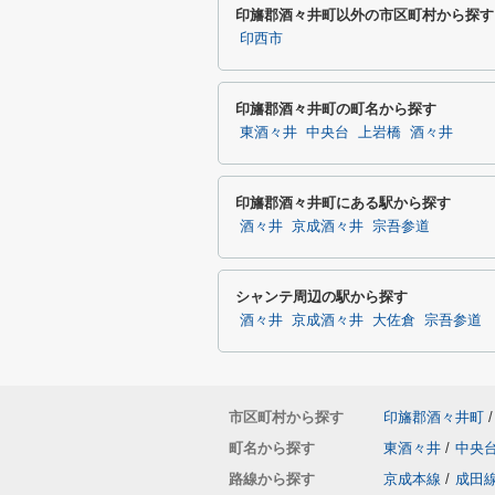
印旛郡酒々井町以外の市区町村から探す
印西市
印旛郡酒々井町の町名から探す
東酒々井
中央台
上岩橋
酒々井
印旛郡酒々井町にある駅から探す
酒々井
京成酒々井
宗吾参道
シャンテ周辺の駅から探す
酒々井
京成酒々井
大佐倉
宗吾参道
市区町村から探す
印旛郡酒々井町
/
町名から探す
東酒々井
/
中央
路線から探す
京成本線
/
成田