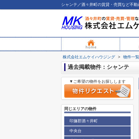
シャンテ／酒々井町の賃貸・売買など不動
株式会社エムケイハウジング
>
物件一
過去掲載物件：シャンテ
▼ご希望の物件をお探しします
同じエリアの物件
印旛郡酒々井町
中央台