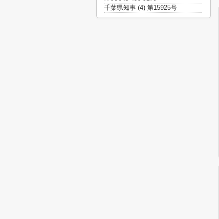
千葉県知事 (4) 第15925号