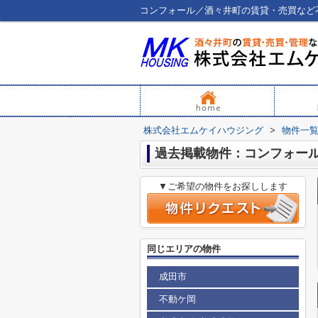
コンフォール／酒々井町の賃貸・売買など
株式会社エムケイハウジング
>
物件一
過去掲載物件：コンフォー
▼ご希望の物件をお探しします
同じエリアの物件
成田市
不動ケ岡