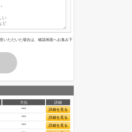
意いただいた場合は、確認画面へお進み下
す
方位
詳細
***
詳細を見る
***
詳細を見る
***
詳細を見る