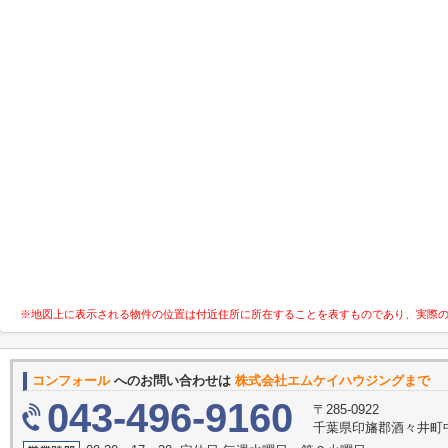
※地図上に表示される物件の位置は付近住所に所在することを表すものであり、実際
コンフォール
へのお問い合わせは
株式会社エムケイハウジングまで
043-496-9160
〒285-0922
千葉県印旛郡酒々井町中