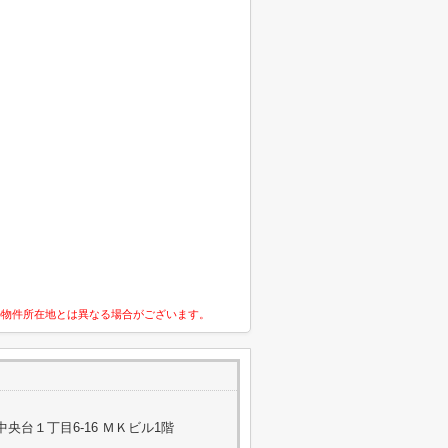
の物件所在地とは異なる場合がございます。
央台１丁目6-16 ＭＫビル1階