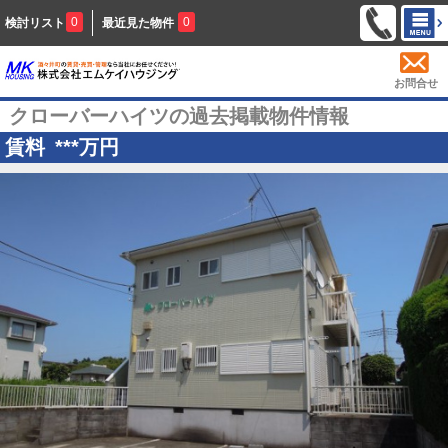
0
0
検討リスト
最近見た物件
お問合せ
クローバーハイツの過去掲載物件情報
賃料
***
万円