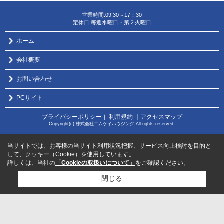
営業時間:09:30～17：30
定休日:毎週水曜日・第２火曜日
ホーム
会社概要
お問い合わせ
PCサイト
プライバシーポリシー
利用規約
｜アクセスマップ
｜
Copyright(c) 株式会社エムケイハウジング All rights reserved.
当サイトでは、お客様の当サイト利用状況把握、サービス向上検討を目的と
して、クッキー（Cookie）を使用しています。
詳しくは、当社の
「Cookieの取扱いについて」
をご確認ください。
閉じる