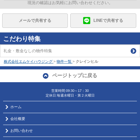
現況の確認はお気軽にお問い合わせください。
メールで共有する
LINEで共有する
こだわり特集
礼金・敷金なしの物件特集
株式会社エムケイハウジング
>
物件一覧
>
クレインヒル
ページトップに戻る
営業時間:09:30～17：30
定休日:毎週水曜日・第２火曜日
ホーム
会社概要
お問い合わせ