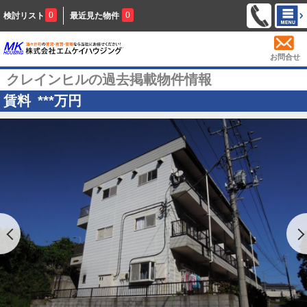
0
0
検討リスト
最近見た物件
お問合せ
クレインヒルの過去掲載物件情報
賃料
***
万円