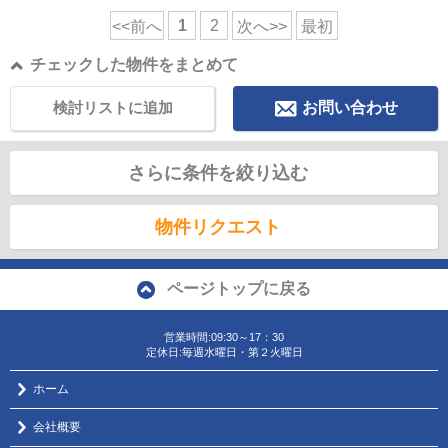
1
2
<<前へ
次へ>>
最初
チェックした物件をまとめて
検討リストに追加
お問い合わせ
さらに条件を絞り込む
物件リクエスト
ページトップに戻る
営業時間:09:30～17：30
定休日:毎週水曜日・第２火曜日
ホーム
会社概要