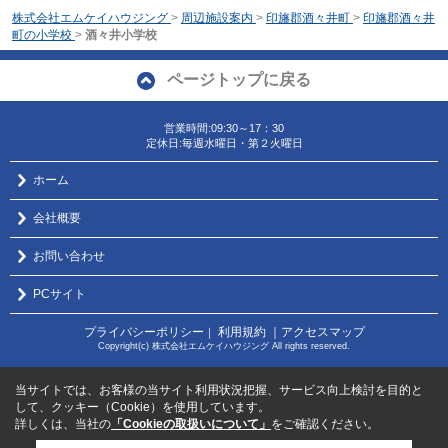
株式会社エムケイハウジング
>
周辺施設案内
>
印旛郡酒々井町
>
印旛郡酒々井
町の小学校
>
酒々井小学校
ページトップに戻る
営業時間:09:30～17：30
定休日:毎週水曜日・第２火曜日
ホーム
会社概要
お問い合わせ
PCサイト
プライバシーポリシー
利用規約
｜アクセスマップ
｜
Copyright(c) 株式会社エムケイハウジング All rights reserved.
当サイトでは、お客様の当サイト利用状況把握、サービス向上検討を目的と
して、クッキー（Cookie）を使用しています。
詳しくは、当社の
「Cookieの取扱いについて」
をご確認ください。