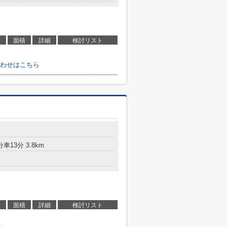
面積
詳細
検討リスト
わせはこちら
車13分 3.8km
面積
詳細
検討リスト