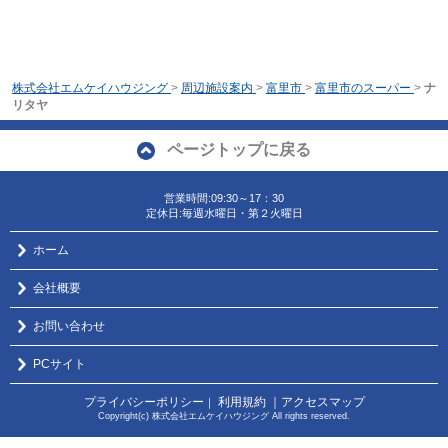
株式会社エムケイハウジング
>
周辺施設案内
>
富里市
>
富里市のスーパー
>
ナ
リタヤ
ページトップに戻る
営業時間:09:30～17：30
定休日:毎週水曜日・第２火曜日
ホーム
会社概要
お問い合わせ
PCサイト
プライバシーポリシー
利用規約
｜アクセスマップ
｜
Copyright(c) 株式会社エムケイハウジング All rights reserved.