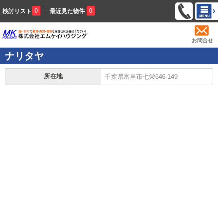
0
0
検討リスト
最近見た物件
お問合せ
ナリタヤ
所在地
千葉県富里市七栄646-149