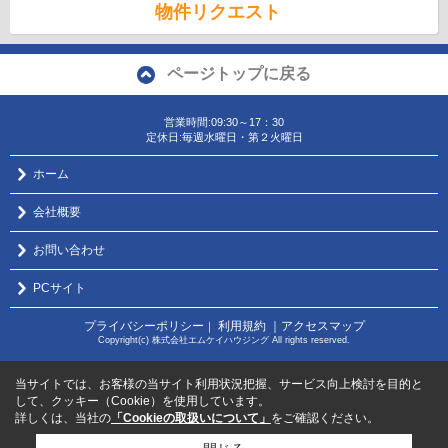
物件リクエスト
ページトップに戻る
営業時間:09:30～17：30
定休日:毎週水曜日・第２火曜日
ホーム
会社概要
お問い合わせ
PCサイト
プライバシーポリシー
利用規約
｜アクセスマップ
｜
Copyright(c) 株式会社エムケイハウジング All rights reserved.
当サイトでは、お客様の当サイト利用状況把握、サービス向上検討を目的と
して、クッキー（Cookie）を使用しています。
詳しくは、当社の
「Cookieの取扱いについて」
をご確認ください。